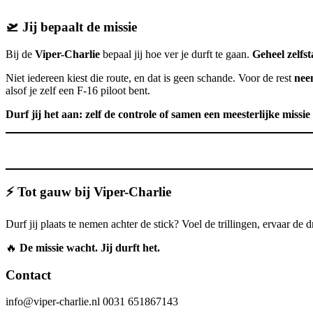
🛫 Jij bepaalt de missie
Bij de
Viper-Charlie
bepaal jij hoe ver je durft te gaan.
Geheel zelfs
Niet iedereen kiest die route, en dat is geen schande. Voor de rest
nee
alsof je zelf een F-16 piloot bent.
Durf jij het aan: zelf de controle of samen een meesterlijke missie
⚡ Tot gauw bij Viper-Charlie
Durf jij plaats te nemen achter de stick? Voel de trillingen, ervaar de
🔥
De missie wacht. Jij durft het.
Contact
info@viper-charlie.nl 0031 651867143