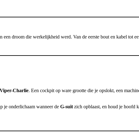
n een droom die werkelijkheid werd. Van de eerste bout en kabel tot een
Viper-Charlie
. Een cockpit op ware grootte die je opslokt, een machin
 op je onderlichaam wanneer de
G-suit
zich opblaast, en houd je hoofd ko