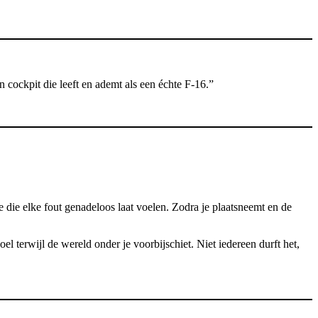
 cockpit die leeft en ademt als een échte F-16.”
e die elke fout genadeloos laat voelen. Zodra je plaatsneemt en de
el terwijl de wereld onder je voorbijschiet. Niet iedereen durft het,