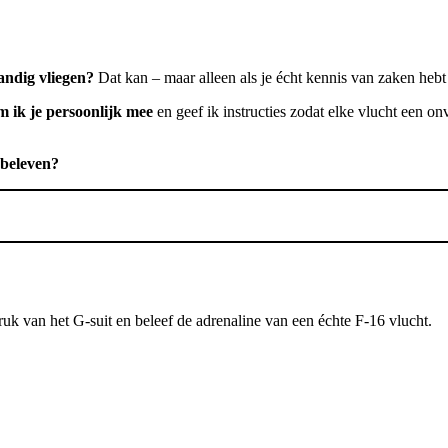
tandig vliegen?
Dat kan – maar alleen als je écht kennis van zaken hebt
m ik je persoonlijk mee
en geef ik instructies zodat elke vlucht een onv
 beleven?
 druk van het G-suit en beleef de adrenaline van een échte F-16 vlucht.