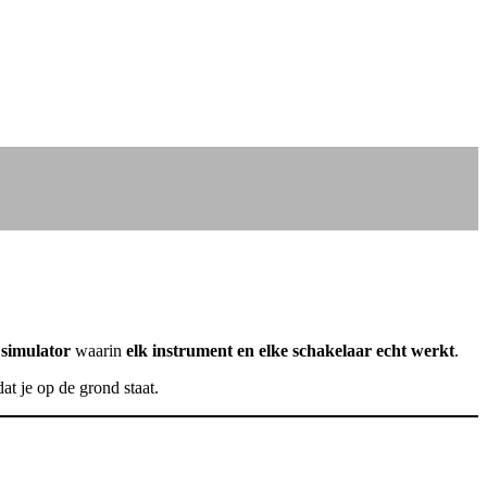
 simulator
waarin
elk instrument en elke schakelaar echt werkt
.
dat je op de grond staat.