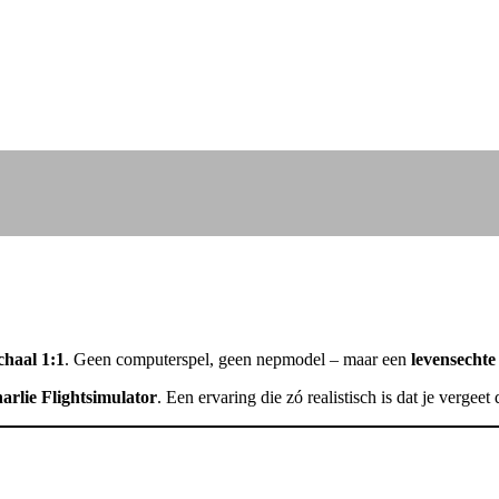
chaal 1:1
. Geen computerspel, geen nepmodel – maar een
levensechte
arlie Flightsimulator
. Een ervaring die zó realistisch is dat je vergeet 