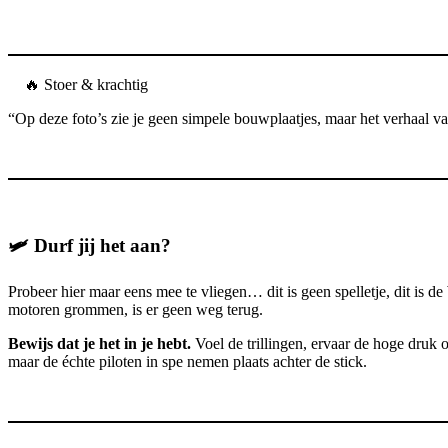
🔥 Stoer & krachtig
“Op deze foto’s zie je geen simpele bouwplaatjes, maar het verhaal va
🛩️ Durf jij het aan?
Probeer hier maar eens mee te vliegen… dit is geen spelletje, dit is de
motoren grommen, is er geen weg terug.
Bewijs dat je het in je hebt.
Voel de trillingen, ervaar de hoge druk
maar de échte piloten in spe nemen plaats achter de stick.